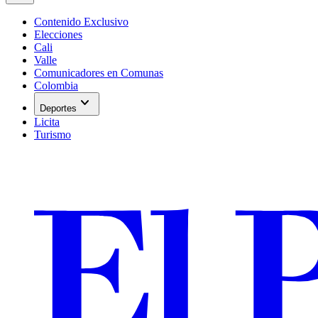
Contenido Exclusivo
Elecciones
Cali
Valle
Comunicadores en Comunas
Colombia
expand_more
Deportes
Licita
Turismo