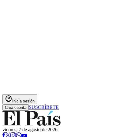
account_circle
Inicia sesión
SUSCRÍBETE
Crea cuenta
viernes, 7 de agosto de 2026