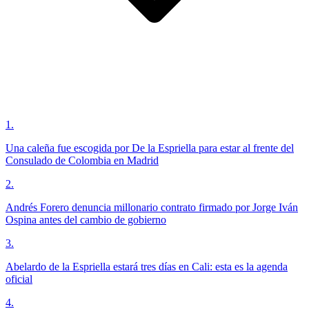
1
.
Una caleña fue escogida por De la Espriella para estar al frente del
Consulado de Colombia en Madrid
2
.
Andrés Forero denuncia millonario contrato firmado por Jorge Iván
Ospina antes del cambio de gobierno
3
.
Abelardo de la Espriella estará tres días en Cali: esta es la agenda
oficial
4
.