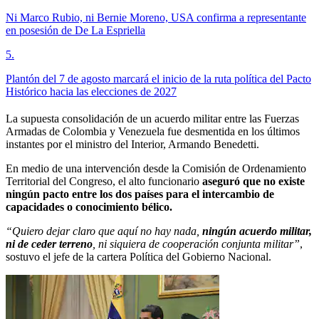
Ni Marco Rubio, ni Bernie Moreno, USA confirma a representante
en posesión de De La Espriella
5
.
Plantón del 7 de agosto marcará el inicio de la ruta política del Pacto
Histórico hacia las elecciones de 2027
La supuesta consolidación de un acuerdo militar entre las Fuerzas
Armadas de Colombia y Venezuela fue desmentida en los últimos
instantes por el ministro del Interior, Armando Benedetti.
En medio de una intervención desde la Comisión de Ordenamiento
Territorial del Congreso, el alto funcionario
aseguró que no existe
ningún pacto entre los dos países para el intercambio de
capacidades o conocimiento bélico.
“Quiero dejar claro que aquí no hay nada,
ningún acuerdo militar,
ni de ceder terreno
, ni siquiera de cooperación conjunta militar”
,
sostuvo el jefe de la cartera Política del Gobierno Nacional.