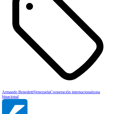
Armando Benedetti
Venezuela
Cooperación internacional
zona
binacional