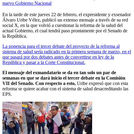
nuevo Gobierno Nacional
En la tarde de este jueves 22 de febrero, el expresidente y exsenador
Álvaro Uribe Vélez, publicó un extenso mensaje a través de su red
social X, en la que volvió a cuestionar la reforma de la salud del
actual Gobierno, el cual tendrá paso prontamente por el Senado de
la República.
La ponencia para el tercer debate del proyecto de la reforma al
sistema de salud sería radicado en la primera semana de marzo, en el
que pasará por dos debates antes de convertirse en ley de la
República y pasar a la Corte Constitucional.
El mensaje del exmandatario se da en tan solo un par de
semanas en que se dará inicio el tercer debate en la Comisión
VII del Senado. Con respecto a esto,
Uribe expresó que con esta
reforma se quiere acabar con el sistema de salud desacreditando las
EPS.