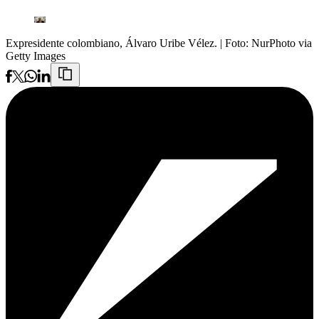
Expresidente colombiano, Álvaro Uribe Vélez.
| Foto:
NurPhoto via
Getty Images