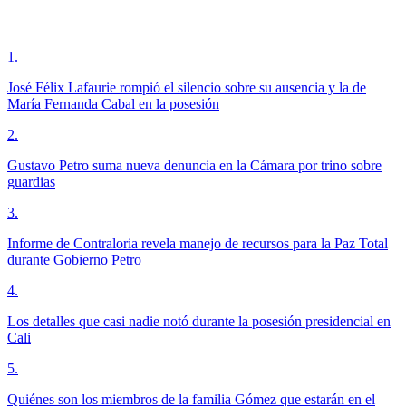
1
.
José Félix Lafaurie rompió el silencio sobre su ausencia y la de
María Fernanda Cabal en la posesión
2
.
Gustavo Petro suma nueva denuncia en la Cámara por trino sobre
guardias
3
.
Informe de Contraloria revela manejo de recursos para la Paz Total
durante Gobierno Petro
4
.
Los detalles que casi nadie notó durante la posesión presidencial en
Cali
5
.
Quiénes son los miembros de la familia Gómez que estarán en el