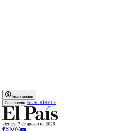
account_circle
Inicia sesión
SUSCRÍBETE
Crea cuenta
viernes, 7 de agosto de 2026