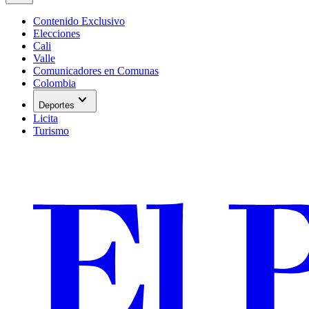
Contenido Exclusivo
Elecciones
Cali
Valle
Comunicadores en Comunas
Colombia
expand_more
Deportes
Licita
Turismo