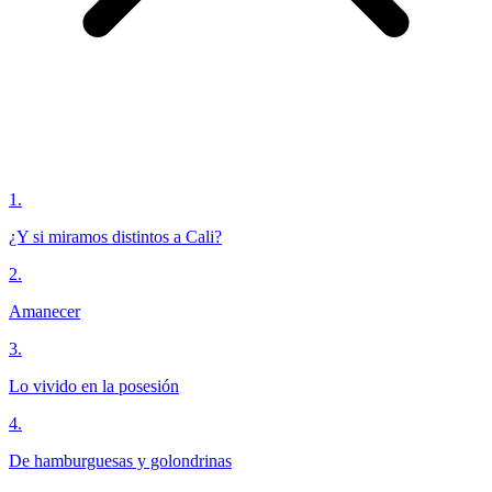
1
.
¿Y si miramos distintos a Cali?
2
.
Amanecer
3
.
Lo vivido en la posesión
4
.
De hamburguesas y golondrinas