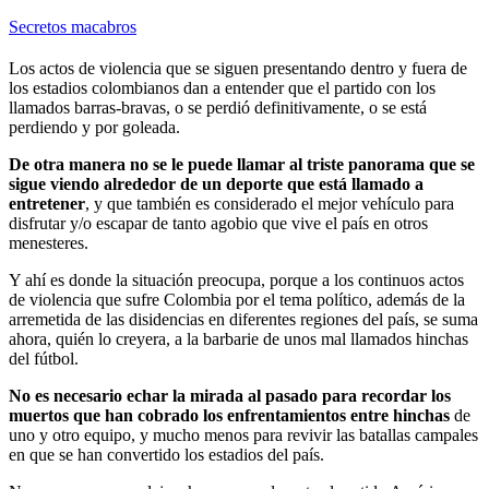
Secretos macabros
Los actos de violencia que se siguen presentando dentro y fuera de
los estadios colombianos dan a entender que el partido con los
llamados barras-bravas, o se perdió definitivamente, o se está
perdiendo y por goleada.
De otra manera no se le puede llamar al triste panorama que se
sigue viendo alrededor de un deporte que está llamado a
entretener
, y que también es considerado el mejor vehículo para
disfrutar y/o escapar de tanto agobio que vive el país en otros
menesteres.
Y ahí es donde la situación preocupa, porque a los continuos actos
de violencia que sufre Colombia por el tema político, además de la
arremetida de las disidencias en diferentes regiones del país, se suma
ahora, quién lo creyera, a la barbarie de unos mal llamados hinchas
del fútbol.
No es necesario echar la mirada al pasado para recordar los
muertos que han cobrado los enfrentamientos entre hinchas
de
uno y otro equipo, y mucho menos para revivir las batallas campales
en que se han convertido los estadios del país.