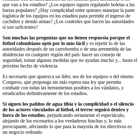
que van a los estadios? ¿Los equipos siguen regalando boletas a las
barras populares? ¿Hay complicidad entre quienes manejan la parte
logística de los equipos en los estadios para permitir el ingreso de
cuchillos y demás armas? ¿Los controles que hacen las autoridades
sí son suficientes?
Son muchas las preguntas que no tienen respuesta porque el
fútbol colombiano optó por lo más fácil
y es repetir lo de las
autoridades después de un carrobomba o de una arremetida de las
disidencias en cualquier región del país: hacer un consejo de
seguridad, tomar algunas medidas que no ayudan mucho y... hasta el
próximo hecho de violencia.
Es necesario que aparezca un líder, sea de los equipos o del mismo
Congreso, que proponga sin más espera una ley que permita
combatir con todas las herramientas posibles a los vándalos, y
erradicarlos definitivamente de los estadios.
Si siguen los pañitos de agua tibia y la complicidad o el silencio
de los actores vinculados al fútbol, el terror seguirá dentro y
fuera de los estadios
, perjudicando seriamente el espectáculo,
alejando de los escenarios a los verdaderos hinchas y, lo más
preocupante, afectando lo que para la mayoría de los directivos es
un negocio redondo.