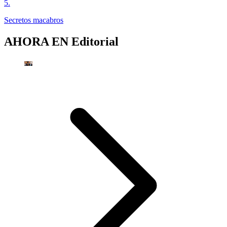
5
.
Secretos macabros
AHORA EN
Editorial