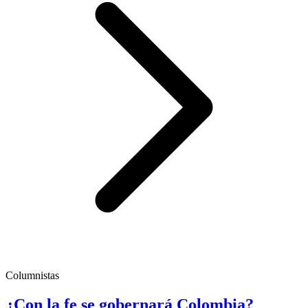
Columnistas
¿Con la fe se gobernará Colombia?