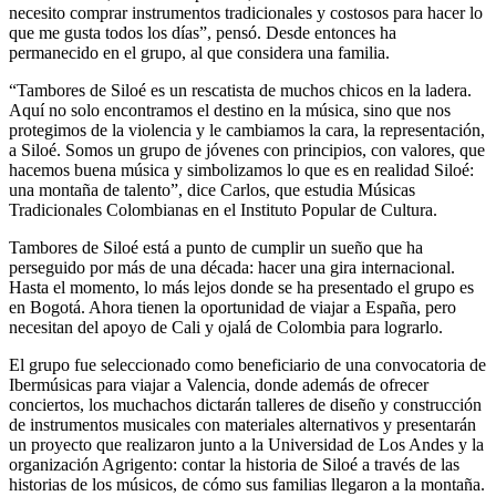
necesito comprar instrumentos tradicionales y costosos para hacer lo
que me gusta todos los días”, pensó. Desde entonces ha
permanecido en el grupo, al que considera una familia.
“Tambores de Siloé es un rescatista de muchos chicos en la ladera.
Aquí no solo encontramos el destino en la música, sino que nos
protegimos de la violencia y le cambiamos la cara, la representación,
a Siloé. Somos un grupo de jóvenes con principios, con valores, que
hacemos buena música y simbolizamos lo que es en realidad Siloé:
una montaña de talento”, dice Carlos, que estudia Músicas
Tradicionales Colombianas en el Instituto Popular de Cultura.
Tambores de Siloé está a punto de cumplir un sueño que ha
perseguido por más de una década: hacer una gira internacional.
Hasta el momento, lo más lejos donde se ha presentado el grupo es
en Bogotá. Ahora tienen la oportunidad de viajar a España, pero
necesitan del apoyo de Cali y ojalá de Colombia para lograrlo.
El grupo fue seleccionado como beneficiario de una convocatoria de
Ibermúsicas para viajar a Valencia, donde además de ofrecer
conciertos, los muchachos dictarán talleres de diseño y construcción
de instrumentos musicales con materiales alternativos y presentarán
un proyecto que realizaron junto a la Universidad de Los Andes y la
organización Agrigento: contar la historia de Siloé a través de las
historias de los músicos, de cómo sus familias llegaron a la montaña.