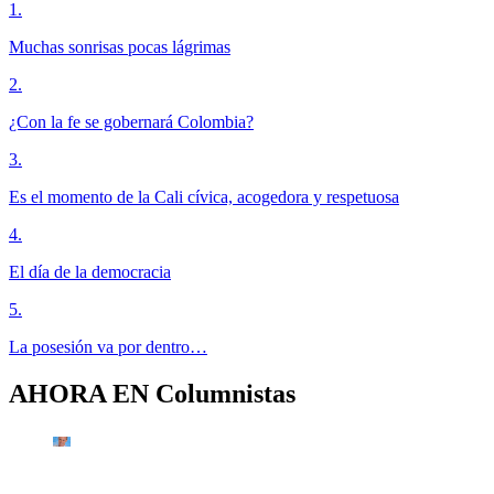
1
.
Muchas sonrisas pocas lágrimas
2
.
¿Con la fe se gobernará Colombia?
3
.
Es el momento de la Cali cívica, acogedora y respetuosa
4
.
El día de la democracia
5
.
La posesión va por dentro…
AHORA EN
Columnistas