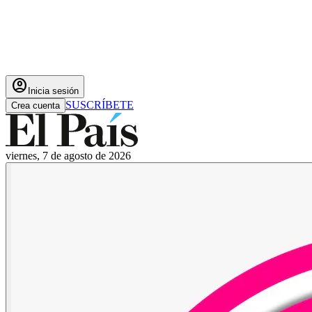
account_circle
Inicia sesión
SUSCRÍBETE
Crea cuenta
viernes, 7 de agosto de 2026