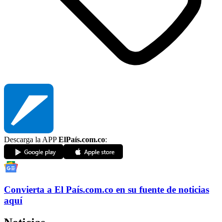
Descarga la APP
ElPaís.com.co
:
Convierta a
El País
.com.co
en su fuente de noticias
aquí