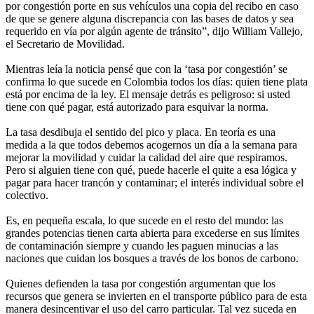
por congestión porte en sus vehículos una copia del recibo en caso
de que se genere alguna discrepancia con las bases de datos y sea
requerido en vía por algún agente de tránsito”, dijo William Vallejo,
el Secretario de Movilidad.
Mientras leía la noticia pensé que con la ‘tasa por congestión’ se
confirma lo que sucede en Colombia todos los días: quien tiene plata
está por encima de la ley. El mensaje detrás es peligroso: si usted
tiene con qué pagar, está autorizado para esquivar la norma.
La tasa desdibuja el sentido del pico y placa. En teoría es una
medida a la que todos debemos acogernos un día a la semana para
mejorar la movilidad y cuidar la calidad del aire que respiramos.
Pero si alguien tiene con qué, puede hacerle el quite a esa lógica y
pagar para hacer trancón y contaminar; el interés individual sobre el
colectivo.
Es, en pequeña escala, lo que sucede en el resto del mundo: las
grandes potencias tienen carta abierta para excederse en sus límites
de contaminación siempre y cuando les paguen minucias a las
naciones que cuidan los bosques a través de los bonos de carbono.
Quienes defienden la tasa por congestión argumentan que los
recursos que genera se invierten en el transporte público para de esta
manera desincentivar el uso del carro particular. Tal vez suceda en