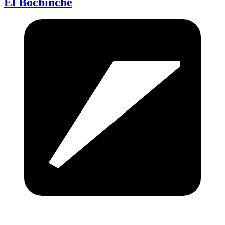
El Bochinche