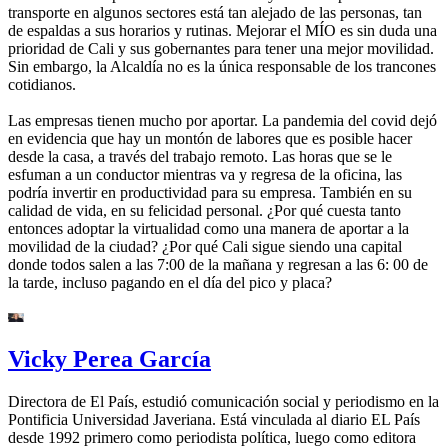
transporte en algunos sectores está tan alejado de las personas, tan
de espaldas a sus horarios y rutinas. Mejorar el MÍO es sin duda una
prioridad de Cali y sus gobernantes para tener una mejor movilidad.
Sin embargo, la Alcaldía no es la única responsable de los trancones
cotidianos.
Las empresas tienen mucho por aportar. La pandemia del covid dejó
en evidencia que hay un montón de labores que es posible hacer
desde la casa, a través del trabajo remoto. Las horas que se le
esfuman a un conductor mientras va y regresa de la oficina, las
podría invertir en productividad para su empresa. También en su
calidad de vida, en su felicidad personal. ¿Por qué cuesta tanto
entonces adoptar la virtualidad como una manera de aportar a la
movilidad de la ciudad? ¿Por qué Cali sigue siendo una capital
donde todos salen a las 7:00 de la mañana y regresan a las 6: 00 de
la tarde, incluso pagando en el día del pico y placa?
Vicky Perea García
Directora de El País, estudió comunicación social y periodismo en la
Pontificia Universidad Javeriana. Está vinculada al diario EL País
desde 1992 primero como periodista política, luego como editora