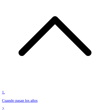
1
.
Cuando pasan los años
2
.