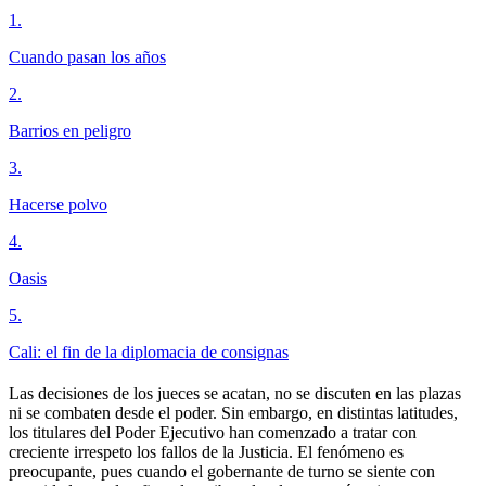
1
.
Cuando pasan los años
2
.
Barrios en peligro
3
.
Hacerse polvo
4
.
Oasis
5
.
Cali: el fin de la diplomacia de consignas
Las decisiones de los jueces se acatan, no se discuten en las plazas
ni se combaten desde el poder. Sin embargo, en distintas latitudes,
los titulares del Poder Ejecutivo han comenzado a tratar con
creciente irrespeto los fallos de la Justicia. El fenómeno es
preocupante, pues cuando el gobernante de turno se siente con