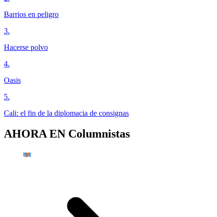
Barrios en peligro
3
.
Hacerse polvo
4
.
Oasis
5
.
Cali: el fin de la diplomacia de consignas
AHORA EN
Columnistas