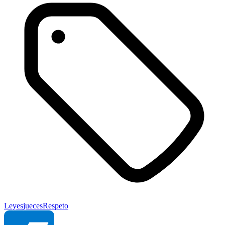
Leyes
jueces
Respeto