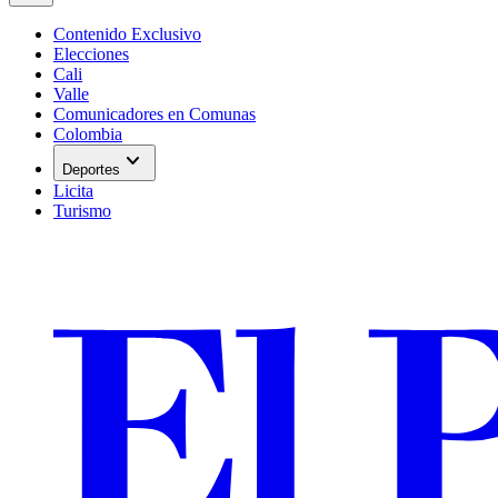
Contenido Exclusivo
Elecciones
Cali
Valle
Comunicadores en Comunas
Colombia
expand_more
Deportes
Licita
Turismo