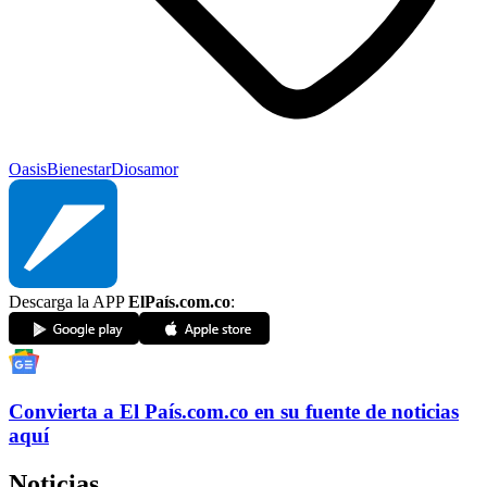
Oasis
Bienestar
Dios
amor
Descarga la APP
ElPaís.com.co
:
Convierta a
El País
.com.co
en su fuente de noticias
aquí
Noticias