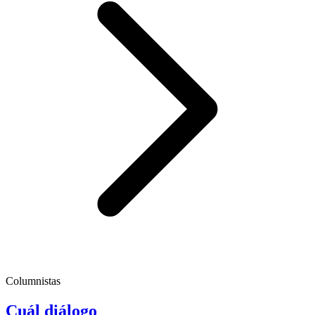
Columnistas
Cuál diálogo