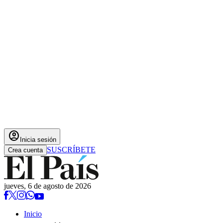
account_circle
Inicia sesión
SUSCRÍBETE
Crea cuenta
jueves, 6 de agosto de 2026
Inicio