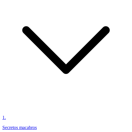
1
.
Secretos macabros