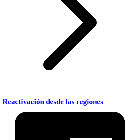
Reactivación desde las regiones