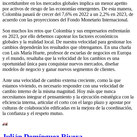
incertidumbre en los mercados globales implica un menor apetito
por activos de riesgo de las economías emergentes. De esta manera,
Colombia pasará de crecer del 7,6% en 2022 a un 2,2% en 2023, de
acuerdo con las proyecciones del Fondo Monetario Internacional.
Son muchos los retos que Colombia y sus empresarios enfrentarán
en 2023, por ello debemos capotear los factores económicos
globales y la realidad local. De nuestra velocidad para gestionar los
cambios dependerán los resultados que obtengamos. En una charla
con Luis María Huete, profesor de escuelas de negocios en Europa
y el mundo, resaltaba que la velocidad de los cambios es una
oportunidad única para conquistar nuevos mercados, diseñar
modelos de negocio y ganar nuevos segmentos de clientes.
Ante una velocidad de cambio externa creciente, como la que
estamos viviendo, es necesario responder con una velocidad de
cambio interno de la misma magnitud. Hoy más que nunca
necesitamos integrar el pensamiento y la ejecución estratégica con la
eficiencia interna, articular el corto con el largo plazo y apostar por
culturas de colaboración edificadas en la mejora de la coordinación,
la confianza y el respeto mutuo.
Julián Domínguez Rivera