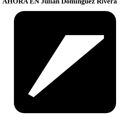
AHORA EN
Julian Dominguez Rivera