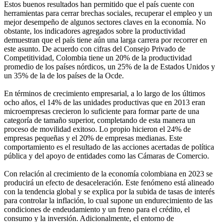
Estos buenos resultados han permitido que el país cuente con
herramientas para cerrar brechas sociales, recuperar el empleo y un
mejor desempeño de algunos sectores claves en la economía. No
obstante, los indicadores agregados sobre la productividad
demuestran que el país tiene aún una larga carrera por recorrer en
este asunto. De acuerdo con cifras del Consejo Privado de
Competitividad, Colombia tiene un 20% de la productividad
promedio de los países nórdicos, un 25% de la de Estados Unidos y
un 35% de la de los países de la Ocde.
En términos de crecimiento empresarial, a lo largo de los últimos
ocho años, el 14% de las unidades productivas que en 2013 eran
microempresas crecieron lo suficiente para formar parte de una
categoría de tamaño superior, completando de esta manera un
proceso de movilidad exitoso. Lo propio hicieron el 24% de
empresas pequeñas y el 20% de empresas medianas. Este
comportamiento es el resultado de las acciones acertadas de política
pública y del apoyo de entidades como las Cámaras de Comercio.
Con relación al crecimiento de la economía colombiana en 2023 se
producirá un efecto de desaceleración. Este fenómeno está alineado
con la tendencia global y se explica por la subida de tasas de interés
para controlar la inflación, lo cual supone un endurecimiento de las
condiciones de endeudamiento y un freno para el crédito, el
consumo y la inversión. Adicionalmente, el entorno de