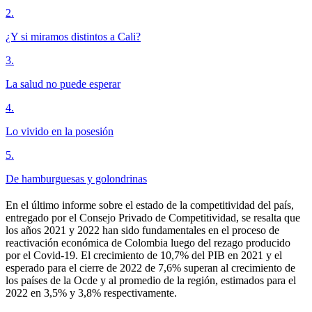
2
.
¿Y si miramos distintos a Cali?
3
.
La salud no puede esperar
4
.
Lo vivido en la posesión
5
.
De hamburguesas y golondrinas
En el último informe sobre el estado de la competitividad del país,
entregado por el Consejo Privado de Competitividad, se resalta que
los años 2021 y 2022 han sido fundamentales en el proceso de
reactivación económica de Colombia luego del rezago producido
por el Covid-19. El crecimiento de 10,7% del PIB en 2021 y el
esperado para el cierre de 2022 de 7,6% superan al crecimiento de
los países de la Ocde y al promedio de la región, estimados para el
2022 en 3,5% y 3,8% respectivamente.