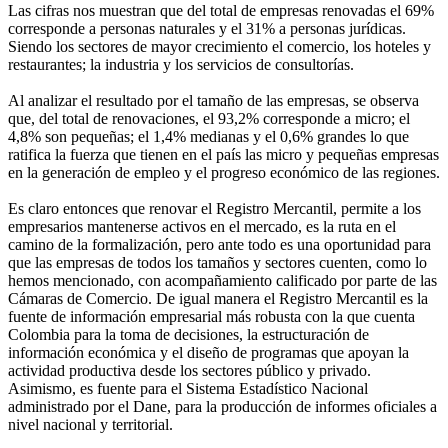
Las cifras nos muestran que del total de empresas renovadas el 69%
corresponde a personas naturales y el 31% a personas jurídicas.
Siendo los sectores de mayor crecimiento el comercio, los hoteles y
restaurantes; la industria y los servicios de consultorías.
Al analizar el resultado por el tamaño de las empresas, se observa
que, del total de renovaciones, el 93,2% corresponde a micro; el
4,8% son pequeñas; el 1,4% medianas y el 0,6% grandes lo que
ratifica la fuerza que tienen en el país las micro y pequeñas empresas
en la generación de empleo y el progreso económico de las regiones.
Es claro entonces que renovar el Registro Mercantil, permite a los
empresarios mantenerse activos en el mercado, es la ruta en el
camino de la formalización, pero ante todo es una oportunidad para
que las empresas de todos los tamaños y sectores cuenten, como lo
hemos mencionado, con acompañamiento calificado por parte de las
Cámaras de Comercio. De igual manera el Registro Mercantil es la
fuente de información empresarial más robusta con la que cuenta
Colombia para la toma de decisiones, la estructuración de
información económica y el diseño de programas que apoyan la
actividad productiva desde los sectores público y privado.
Asimismo, es fuente para el Sistema Estadístico Nacional
administrado por el Dane, para la producción de informes oficiales a
nivel nacional y territorial.