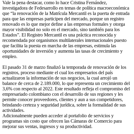
Vale la pena destacar, como lo hace Cristina Fernández,
investigadora de Fedesarrollo en temas de política macroeconómica
que “la renovación de la Matrícula Mercantil es la puerta de entrada
para que las empresas participen del mercado, porque un registro
renovado es lo que mejor define a las empresas formales y otorga
mayor visibilidad no solo en el mercado, sino también para los
Estados”. El Registro Mercantil es una práctica reconocida y
recomendada por organismos multilaterales internacionales puesto
que facilita la puesta en marcha de las empresas, estimula las
oportunidades de inversión y aumenta las tasas de crecimiento y
empleo.
El pasado 31 de marzo finalizó la temporada de renovación de los
registros, proceso mediante el cual los empresarios del país
actualizaron la información de sus negocios, la cual arrojó un
balance de cerca de 2.189.000, lo que representa un crecimiento del
3,6% con respecto al 2022. Este resultado refleja el compromiso del
empresariado colombiano con el desarrollo de sus regiones y les
permite conocer proveedores, clientes y aun a sus competidores,
brindando certeza y seguridad jurídica, sobre la formalidad de sus
actividades.
Adicionalmente pueden acceder al portafolio de servicios y
programas sin costo que ofrecen las Cámaras de Comercio para
mejorar sus ventas, ingresos y su productividad.