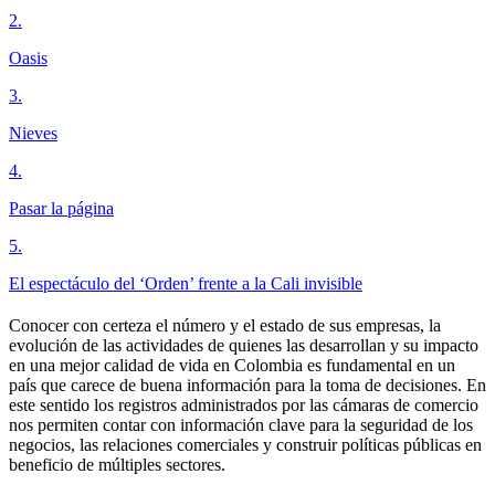
2
.
Oasis
3
.
Nieves
4
.
Pasar la página
5
.
El espectáculo del ‘Orden’ frente a la Cali invisible
Conocer con certeza el número y el estado de sus empresas, la
evolución de las actividades de quienes las desarrollan y su impacto
en una mejor calidad de vida en Colombia es fundamental en un
país que carece de buena información para la toma de decisiones. En
este sentido los registros administrados por las cámaras de comercio
nos permiten contar con información clave para la seguridad de los
negocios, las relaciones comerciales y construir políticas públicas en
beneficio de múltiples sectores.