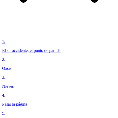
1
.
El suroccidente, el punto de partida
2
.
Oasis
3
.
Nieves
4
.
Pasar la página
5
.