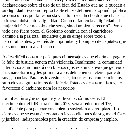
declaraciones sobre el uso de un bien del Estado que no le quedan a
su dignidad. Sea o no reprochable el uso del bien, la opinión pública
se ofuscó más por la respuesta y su tono y el hecho de que ella es la
primera ministra de la Igualdad. Como dirían en la antigüedad: “La
mujer del César no solo debe serlo, sino también parecerlo”. Por si
todo esto fuera poco, el Gobierno continúa con el caprichoso
camino a la paz total, iniciativa que se dirige sobre todo a
narcotraficantes, y es más de impunidad y blanqueo de capitales que
de sometimiento a la Justicia.
Así es difícil construir país, pues el mensaje es que el crimen paga y
la falta de justicia genera más violencia. Igualmente, la comunidad
internacional no mirará con buenos ojos esta iniciativa que generará
más narcotráfico y les permitirá a los delincuentes retener parte de
sus ganancias. Para los inversionistas, todos estos acontecimientos,
sumados a algunos trinos del Jefe de Estado y de sus ministros, no
favorecen el ambiente para los negocios.
La inflación sigue rampante y la devaluación no cede. El
crecimiento del PIB para el año 2023, será alrededor del 1%,
insuficiente para generar crecimiento sostenido a largo plazo. Lo
claro es que se están deteriorando las condiciones de seguridad física
y jurídica, indispensables para la creación de empresa y empleo.