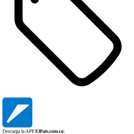
Descarga la APP
ElPaís.com.co
: