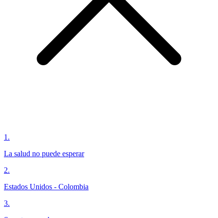
1
.
La salud no puede esperar
2
.
Estados Unidos - Colombia
3
.