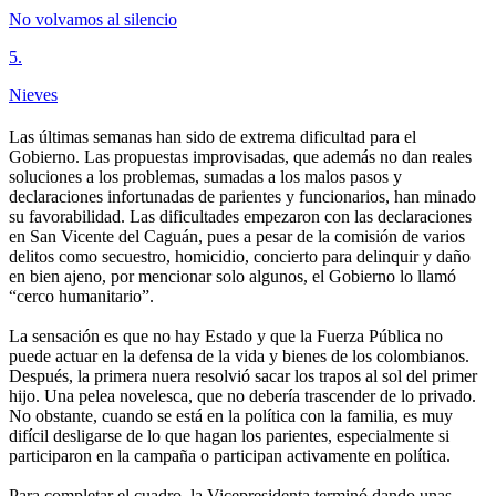
No volvamos al silencio
5
.
Nieves
Las últimas semanas han sido de extrema dificultad para el
Gobierno. Las propuestas improvisadas, que además no dan reales
soluciones a los problemas, sumadas a los malos pasos y
declaraciones infortunadas de parientes y funcionarios, han minado
su favorabilidad. Las dificultades empezaron con las declaraciones
en San Vicente del Caguán, pues a pesar de la comisión de varios
delitos como secuestro, homicidio, concierto para delinquir y daño
en bien ajeno, por mencionar solo algunos, el Gobierno lo llamó
“cerco humanitario”.
La sensación es que no hay Estado y que la Fuerza Pública no
puede actuar en la defensa de la vida y bienes de los colombianos.
Después, la primera nuera resolvió sacar los trapos al sol del primer
hijo. Una pelea novelesca, que no debería trascender de lo privado.
No obstante, cuando se está en la política con la familia, es muy
difícil desligarse de lo que hagan los parientes, especialmente si
participaron en la campaña o participan activamente en política.
Para completar el cuadro, la Vicepresidenta terminó dando unas