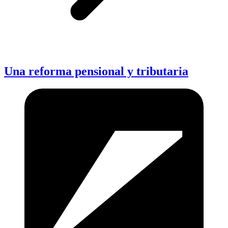
Una reforma pensional y tributaria