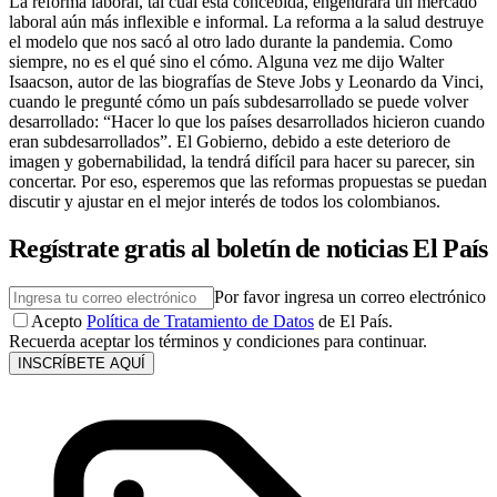
La reforma laboral, tal cual está concebida, engendrará un mercado
laboral aún más inflexible e informal. La reforma a la salud destruye
el modelo que nos sacó al otro lado durante la pandemia. Como
siempre, no es el qué sino el cómo. Alguna vez me dijo Walter
Isaacson, autor de las biografías de Steve Jobs y Leonardo da Vinci,
cuando le pregunté cómo un país subdesarrollado se puede volver
desarrollado: “Hacer lo que los países desarrollados hicieron cuando
eran subdesarrollados”. El Gobierno, debido a este deterioro de
imagen y gobernabilidad, la tendrá difícil para hacer su parecer, sin
concertar. Por eso, esperemos que las reformas propuestas se puedan
discutir y ajustar en el mejor interés de todos los colombianos.
Regístrate gratis al boletín de noticias El País
Por favor ingresa un correo electrónico
Acepto
Política de Tratamiento de Datos
de El País.
Recuerda aceptar los términos y condiciones para continuar.
INSCRÍBETE AQUÍ