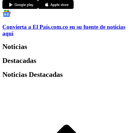
Convierta a
El País
.com.co
en su fuente de noticias
aquí
Noticias
Destacadas
Noticias Destacadas