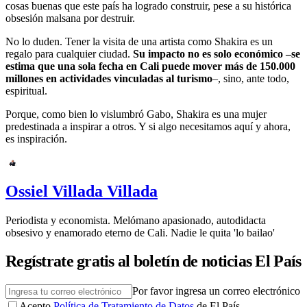
cosas buenas que este país ha logrado construir, pese a su histórica
obsesión malsana por destruir.
No lo duden. Tener la visita de una artista como Shakira es un
regalo para cualquier ciudad.
Su impacto no es solo económico –se
estima que una sola fecha en Cali puede mover más de 150.000
millones en actividades vinculadas al turismo
–, sino, ante todo,
espiritual.
Porque, como bien lo vislumbró Gabo, Shakira es una mujer
predestinada a inspirar a otros. Y si algo necesitamos aquí y ahora,
es inspiración.
Ossiel Villada Villada
Periodista y economista. Melómano apasionado, autodidacta
obsesivo y enamorado eterno de Cali. Nadie le quita 'lo bailao'
Regístrate gratis al boletín de noticias El País
Por favor ingresa un correo electrónico
Acepto
Política de Tratamiento de Datos
de El País.