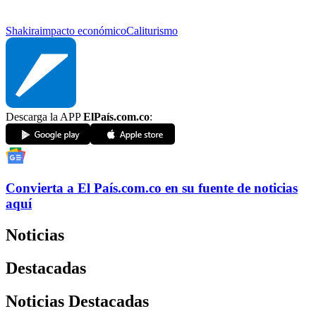
Shakira
impacto económico
Cali
turismo
Descarga la APP
ElPaís.com.co
:
Convierta a
El País
.com.co
en su fuente de noticias
aquí
Noticias
Destacadas
Noticias Destacadas