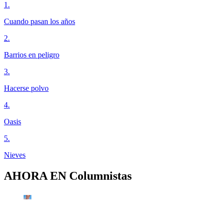
1
.
Cuando pasan los años
2
.
Barrios en peligro
3
.
Hacerse polvo
4
.
Oasis
5
.
Nieves
AHORA EN
Columnistas