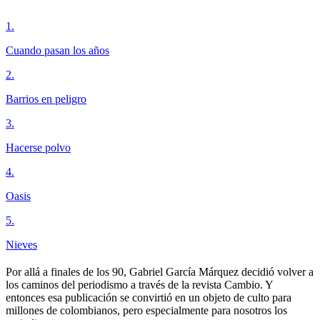
1
.
Cuando pasan los años
2
.
Barrios en peligro
3
.
Hacerse polvo
4
.
Oasis
5
.
Nieves
Por allá a finales de los 90, Gabriel García Márquez decidió volver a
los caminos del periodismo a través de la revista Cambio. Y
entonces esa publicación se convirtió en un objeto de culto para
millones de colombianos, pero especialmente para nosotros los