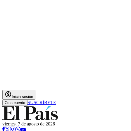
account_circle
Inicia sesión
SUSCRÍBETE
Crea cuenta
viernes, 7 de agosto de 2026