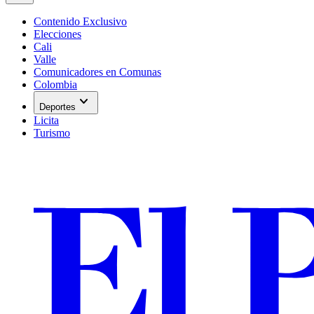
Contenido Exclusivo
Elecciones
Cali
Valle
Comunicadores en Comunas
Colombia
expand_more
Deportes
Licita
Turismo