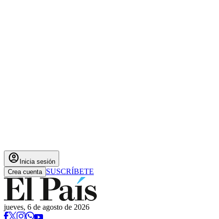
account_circle
Inicia sesión
SUSCRÍBETE
Crea cuenta
jueves, 6 de agosto de 2026