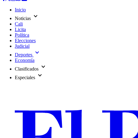
Inicio
expand_more
Noticias
Cali
Licita
Política
Elecciones
Judicial
expand_more
Deportes
Economía
expand_more
Clasificados
expand_more
Especiales