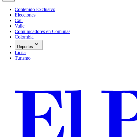
Contenido Exclusivo
Elecciones
Cali
Valle
Comunicadores en Comunas
Colombia
expand_more
Deportes
Licita
Turismo