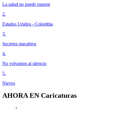
La salud no puede esperar
2
.
Estados Unidos - Colombia
3
.
Secretos macabros
4
.
No volvamos al silencio
5
.
Nieves
AHORA EN
Caricaturas