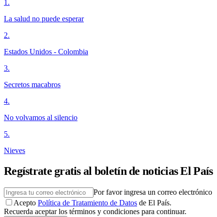
1
.
La salud no puede esperar
2
.
Estados Unidos - Colombia
3
.
Secretos macabros
4
.
No volvamos al silencio
5
.
Nieves
Regístrate gratis al boletín de noticias El País
Por favor ingresa un correo electrónico
Acepto
Política de Tratamiento de Datos
de El País.
Recuerda aceptar los términos y condiciones para continuar.