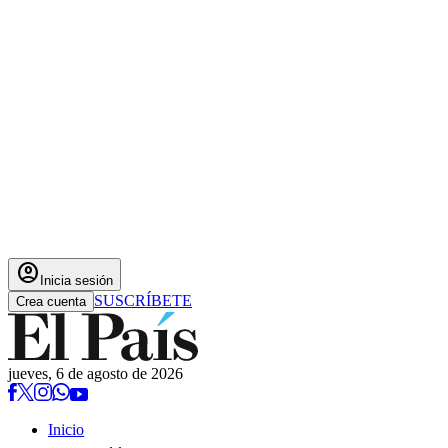
account_circle
Inicia sesión
SUSCRÍBETE
Crea cuenta
jueves, 6 de agosto de 2026
Inicio