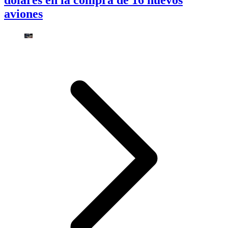
dólares en la compra de 16 nuevos
aviones