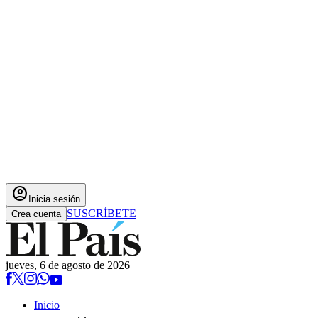
account_circle
Inicia sesión
SUSCRÍBETE
Crea cuenta
jueves, 6 de agosto de 2026
Inicio