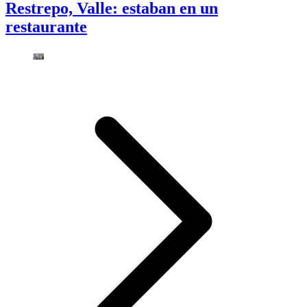
Restrepo, Valle: estaban en un
restaurante