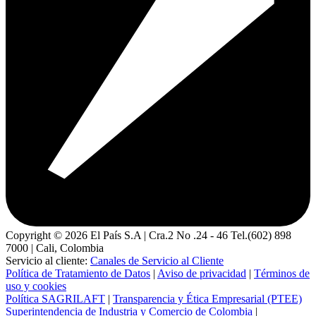
Copyright ©
2026
El País S.A | Cra.2 No .24 - 46 Tel.(602) 898
7000 | Cali, Colombia
Servicio al cliente:
Canales de Servicio al Cliente
Política de Tratamiento de Datos
|
Aviso de privacidad
|
Términos de
uso y cookies
Política SAGRILAFT
|
Transparencia y Ética Empresarial (PTEE)
Superintendencia de Industria y Comercio de Colombia
|