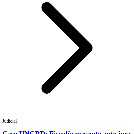
Judicial
Caso UNGRD: Fiscalía presenta ante juez