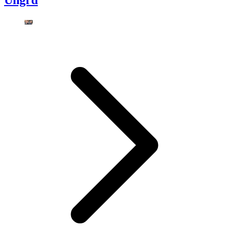
Ungrd