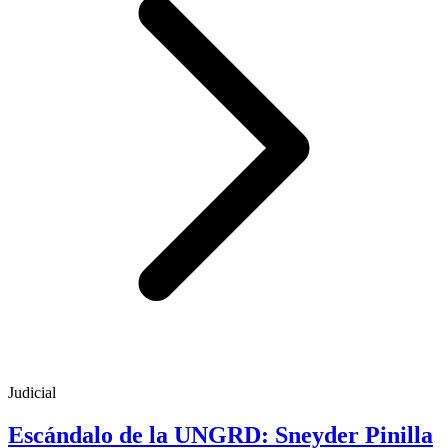
Judicial
Escándalo de la UNGRD: Sneyder Pinilla