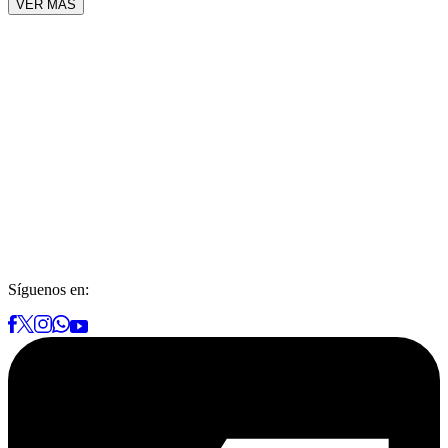
VER MÁS
Síguenos en: