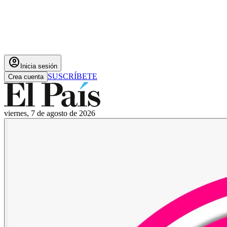
account_circle
Inicia sesión
SUSCRÍBETE
Crea cuenta
viernes, 7 de agosto de 2026