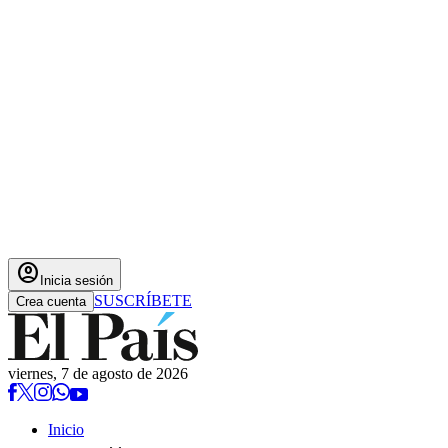
account_circle
Inicia sesión
SUSCRÍBETE
Crea cuenta
viernes, 7 de agosto de 2026
Inicio