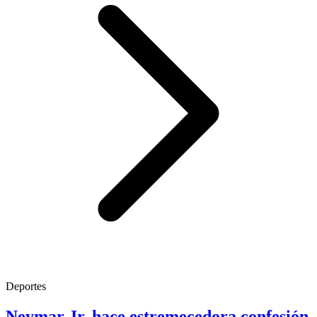
Deportes
Neymar Jr. hace estremecedora confesión