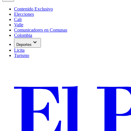
Contenido Exclusivo
Elecciones
Cali
Valle
Comunicadores en Comunas
Colombia
expand_more
Deportes
Licita
Turismo