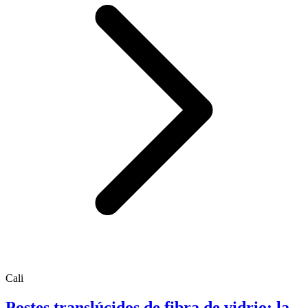
Cali
Postes translúcidos de fibra de vidrio: la