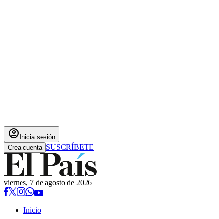
account_circle
Inicia sesión
SUSCRÍBETE
Crea cuenta
viernes, 7 de agosto de 2026
Inicio