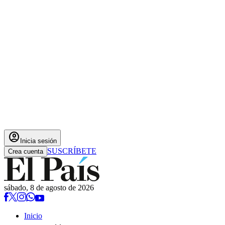
account_circle
Inicia sesión
SUSCRÍBETE
Crea cuenta
sábado, 8 de agosto de 2026
Inicio