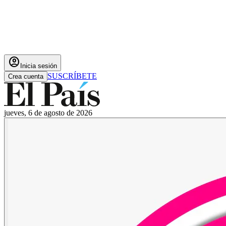
account_circle
Inicia sesión
SUSCRÍBETE
Crea cuenta
jueves, 6 de agosto de 2026