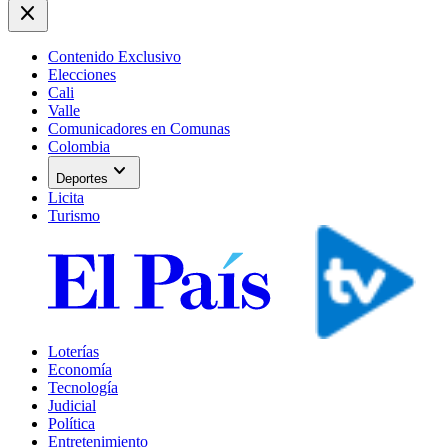
close
Contenido Exclusivo
Elecciones
Cali
Valle
Comunicadores en Comunas
Colombia
expand_more
Deportes
Licita
Turismo
Loterías
Economía
Tecnología
Judicial
Política
Entretenimiento