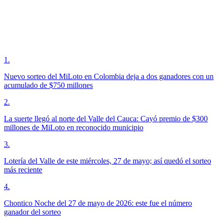
1
.
Nuevo sorteo del MiLoto en Colombia deja a dos ganadores con un
acumulado de $750 millones
2
.
La suerte llegó al norte del Valle del Cauca: Cayó premio de $300
millones de MiLoto en reconocido municipio
3
.
Lotería del Valle de este miércoles, 27 de mayo; así quedó el sorteo
más reciente
4
.
Chontico Noche del 27 de mayo de 2026: este fue el número
ganador del sorteo