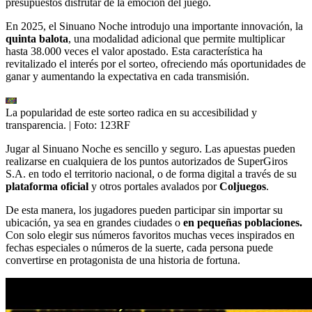
presupuestos disfrutar de la emoción del juego.
En 2025, el Sinuano Noche introdujo una importante innovación, la
quinta balota
, una modalidad adicional que permite multiplicar
hasta 38.000 veces el valor apostado. Esta característica ha
revitalizado el interés por el sorteo, ofreciendo más oportunidades de
ganar y aumentando la expectativa en cada transmisión.
La popularidad de este sorteo radica en su accesibilidad y
transparencia.
| Foto:
123RF
Jugar al Sinuano Noche es sencillo y seguro. Las apuestas pueden
realizarse en cualquiera de los puntos autorizados de SuperGiros
S.A. en todo el territorio nacional, o de forma digital a través de su
plataforma oficial
y otros portales avalados por
Coljuegos
.
De esta manera, los jugadores pueden participar sin importar su
ubicación, ya sea en grandes ciudades o
en pequeñas poblaciones.
Con solo elegir sus números favoritos muchas veces inspirados en
fechas especiales o números de la suerte, cada persona puede
convertirse en protagonista de una historia de fortuna.