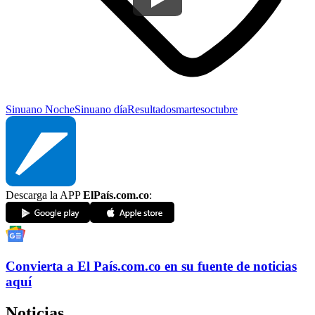
Sinuano Noche
Sinuano día
Resultados
martes
octubre
Descarga la APP
ElPaís.com.co
:
Convierta a
El País
.com.co
en su fuente de noticias
aquí
Noticias