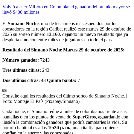
Volvió a caer MiLoto en Colombia: el ganador del premio mayor se
llevó $400 millones
El
Sinuano Noche
, uno de los sorteos más esperados por los
apostadores en la región Caribe, realizó este martes 29 de octubre de
2025 su sorteo número
13.160
, dejando un nuevo resultado que ya
despierta emoción entre miles de jugadores en todo el país.
Resultado del Sinuano Noche Martes 29 de octubre de 2025:
Número ganador:
7243
Tres últimas cifras:
243
Dos últimas cifras:
43
Quinta balota:
7
Consulte aquí los resultados del último sorteo de Sinuano Noche.
|
Foto:
Montaje El País (Pixabay/Sinuano)
Cada noche, el Sinuano reúne a miles de colombianos frente a sus
pantallas o en los puntos de venta de
SuperGiros
, aguardando con
ilusión la combinación ganadora que podría cambiarles la vida. Su
horario habitual es a las
10:30 p. m.
, una cita fija para quienes
confían en la suerte y las corazonadas.