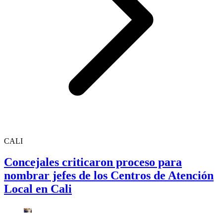
CALI
Concejales criticaron proceso para
nombrar jefes de los Centros de Atención
Local en Cali