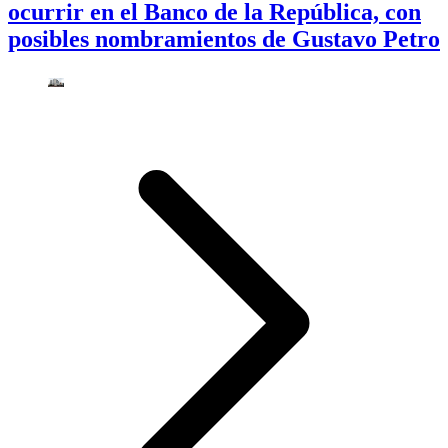
ocurrir en el Banco de la República, con
posibles nombramientos de Gustavo Petro