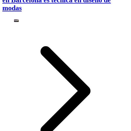
en Barcelona es técnica en diseño de
modas