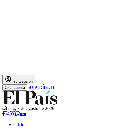
account_circle
Inicia sesión
SUSCRÍBETE
Crea cuenta
sábado, 8 de agosto de 2026
Inicio