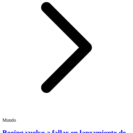
Mundo
Boeing vuelve a fallar en lanzamiento de