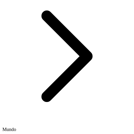
Mundo