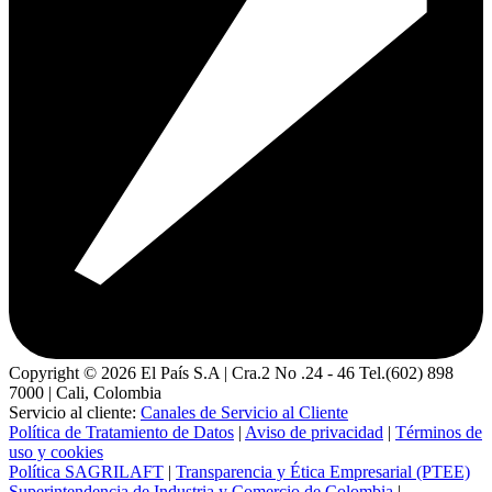
Copyright ©
2026
El País S.A | Cra.2 No .24 - 46 Tel.(602) 898
7000 | Cali, Colombia
Servicio al cliente:
Canales de Servicio al Cliente
Política de Tratamiento de Datos
|
Aviso de privacidad
|
Términos de
uso y cookies
Política SAGRILAFT
|
Transparencia y Ética Empresarial (PTEE)
Superintendencia de Industria y Comercio de Colombia
|