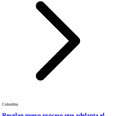
Colombia
Revelan nuevo proceso que adelanta el