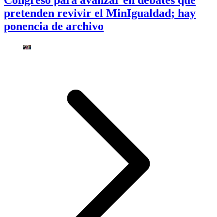
Congreso para avanzar en debates que
pretenden revivir el MinIgualdad; hay
ponencia de archivo