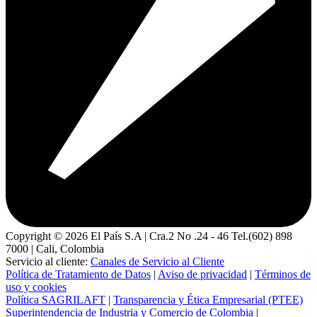
Copyright ©
2026
El País S.A | Cra.2 No .24 - 46 Tel.(602) 898
7000 | Cali, Colombia
Servicio al cliente:
Canales de Servicio al Cliente
Política de Tratamiento de Datos
|
Aviso de privacidad
|
Términos de
uso y cookies
Política SAGRILAFT
|
Transparencia y Ética Empresarial (PTEE)
Superintendencia de Industria y Comercio de Colombia
|