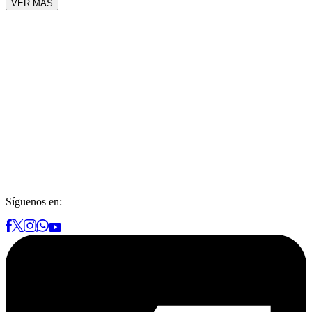
VER MÁS
Síguenos en: