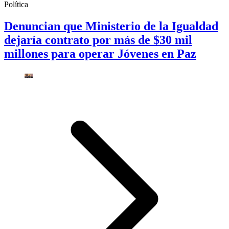
Política
Denuncian que Ministerio de la Igualdad
dejaría contrato por más de $30 mil
millones para operar Jóvenes en Paz