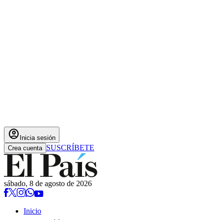
account_circle
Inicia sesión
SUSCRÍBETE
Crea cuenta
sábado, 8 de agosto de 2026
Inicio