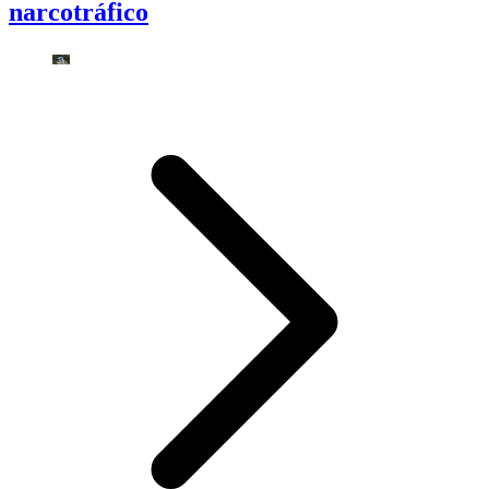
narcotráfico