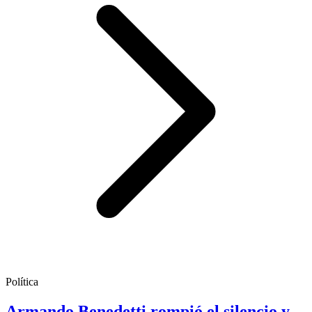
Política
Armando Benedetti rompió el silencio y