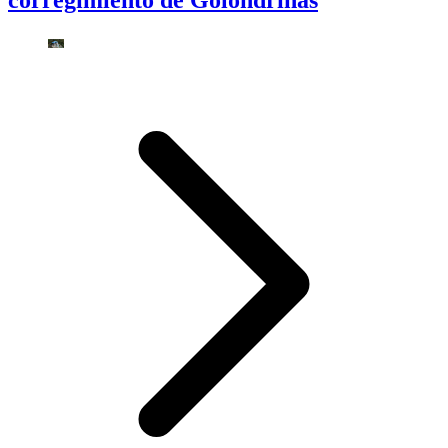
corregimiento de Golondrinas