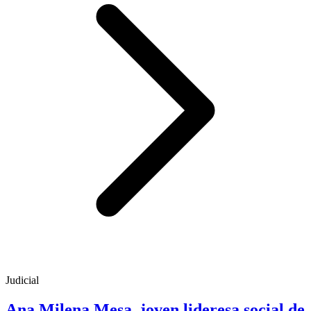
Judicial
Ana Milena Mesa, joven lideresa social de