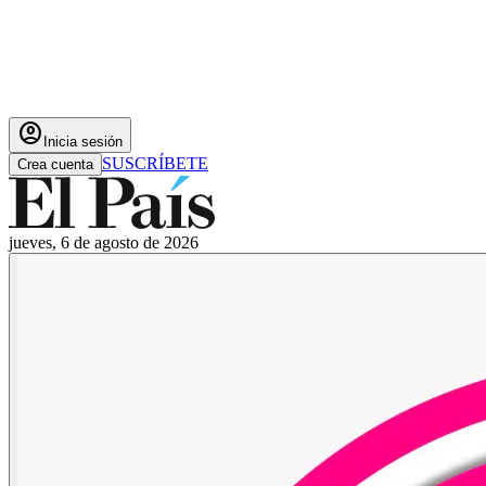
account_circle
Inicia sesión
SUSCRÍBETE
Crea cuenta
jueves, 6 de agosto de 2026