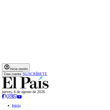
account_circle
Inicia sesión
SUSCRÍBETE
Crea cuenta
jueves, 6 de agosto de 2026
Inicio