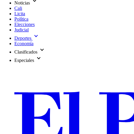
expand_more
Noticias
Cali
Licita
Política
Elecciones
Judicial
expand_more
Deportes
Economía
expand_more
Clasificados
expand_more
Especiales