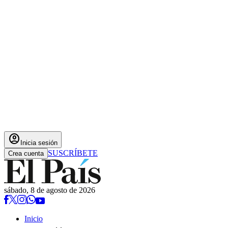
account_circle
Inicia sesión
SUSCRÍBETE
Crea cuenta
sábado, 8 de agosto de 2026
Inicio