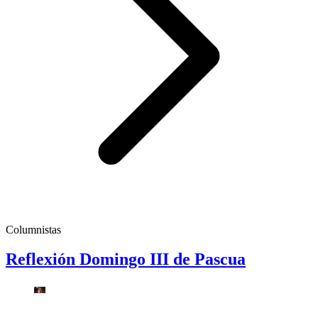
Columnistas
Reflexión Domingo III de Pascua