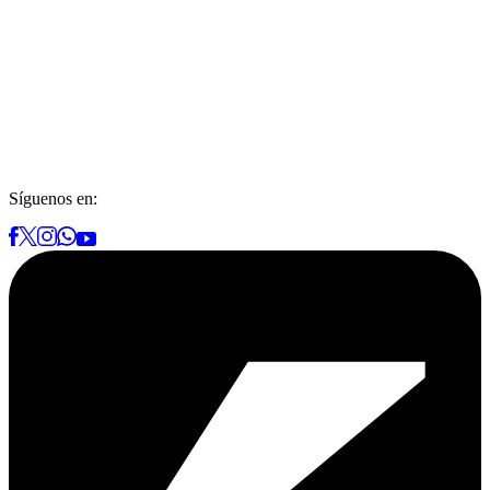
Síguenos en: