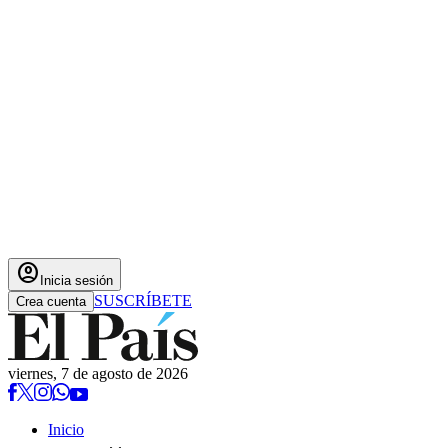
account_circle
Inicia sesión
SUSCRÍBETE
Crea cuenta
viernes, 7 de agosto de 2026
Inicio