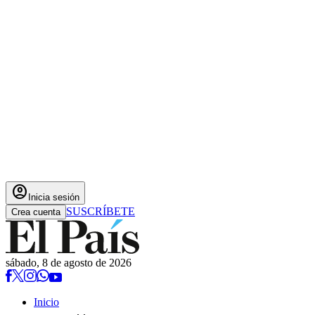
account_circle
Inicia sesión
SUSCRÍBETE
Crea cuenta
sábado, 8 de agosto de 2026
Inicio