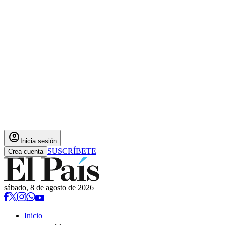
account_circle
Inicia sesión
SUSCRÍBETE
Crea cuenta
sábado, 8 de agosto de 2026
Inicio