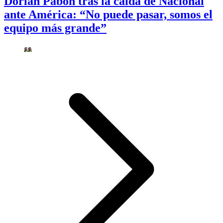
Dorlan Pabón tras la caída de Nacional
ante América: “No puede pasar, somos el
equipo más grande”